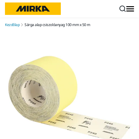
Ugrás a tartalomhoz
Kezdőlap
Sárga alap csiszolóanyag 100 mm x 50 m