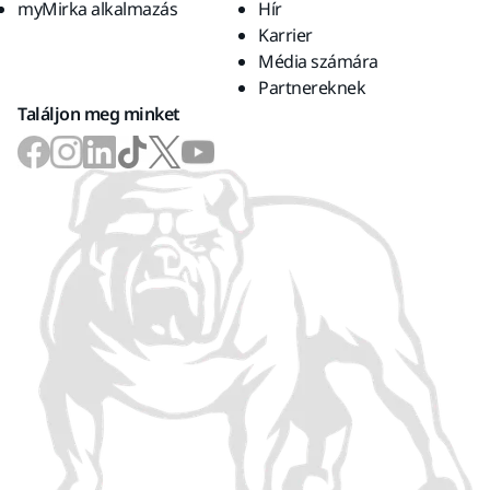
myMirka alkalmazás
Hír
Karrier
Média számára
Partnereknek
Találjon meg minket