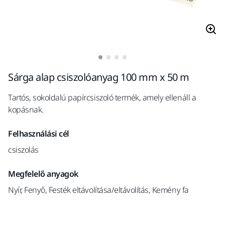
Sárga alap csiszolóanyag 100 mm x 50 m
Tartós, sokoldalú papírcsiszoló termék, amely ellenáll a
kopásnak.
Felhasználási cél
csiszolás
Megfelelő anyagok
Nyír, Fenyő, Festék eltávolítása/eltávolítás, Kemény fa