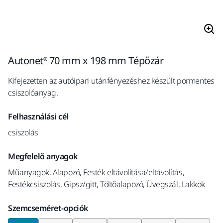
Autonet® 70 mm x 198 mm Tépőzár
Kifejezetten az autóipari utánfényezéshez készült pormentes
csiszolóanyag.
Felhasználási cél
csiszolás
Megfelelő anyagok
Műanyagok, Alapozó, Festék eltávolítása/eltávolítás,
Festékcsiszolás, Gipsz/gitt, Töltőalapozó, Üvegszál, Lakkok
Szemcseméret-opciók