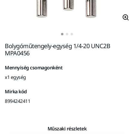
Bolygóműtengely-egység 1/4-20 UNC2B
MPA0456
Mennyiség csomagonként
x1 egység
Mirka kód
8994242411
Műszaki részletek