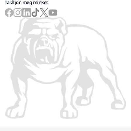
Találjon meg minket