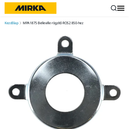
Ugrás a tartalomhoz
Kezdőlap
MPA1875 Belleville rögzítő ROS2 850-hez