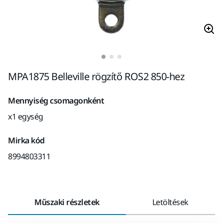
MPA1875 Belleville rögzítő ROS2 850-hez
Mennyiség csomagonként
x1 egység
Mirka kód
8994803311
Műszaki részletek
Letöltések