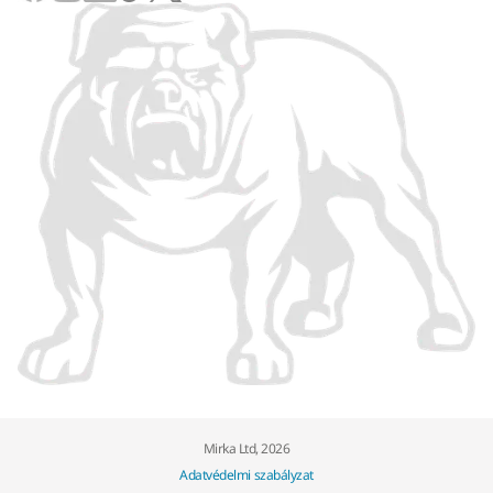
Mirka Ltd, 2026
Adatvédelmi szabályzat