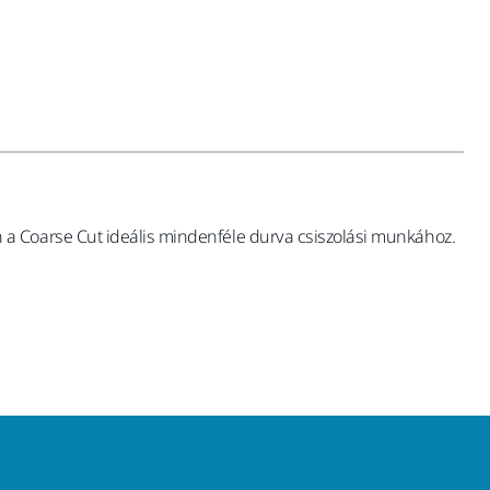
a Coarse Cut ideális mindenféle durva csiszolási munkához.