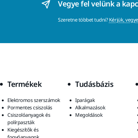
Vegye fel velünk a kap
Szeretne többet tudni?
Kérjük, vegye
Termékek
Tudásbázis
Elektromos szerszámok
Iparágak
Pormentes csiszolás
Alkalmazások
Csiszolóanyagok és
Megoldások
polírpaszták
Kiegészítők és
fogyóanyagok