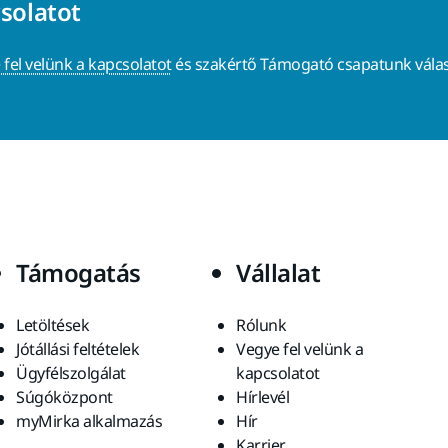
csolatot
 fel velünk a kapcsolatot
és szakértő Támogató csapatunk válas
Támogatás
Vállalat
Letöltések
Rólunk
Jótállási feltételek
Vegye fel velünk a
Ügyfélszolgálat
kapcsolatot
Súgóközpont
Hírlevél
myMirka alkalmazás
Hír
Karrier