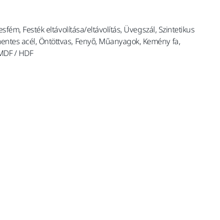
esfém, Festék eltávolítása/eltávolítás, Üvegszál, Szintetikus
entes acél, Öntöttvas, Fenyő, Műanyagok, Kemény fa,
 MDF / HDF