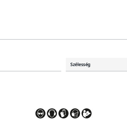
Szélesség