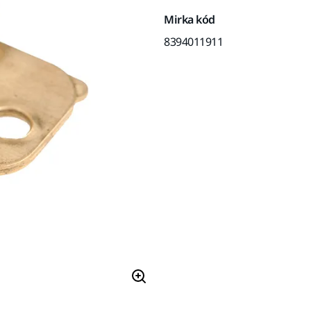
Mirka kód
8394011911