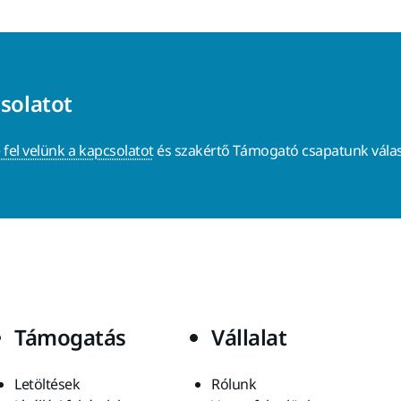
csolatot
 fel velünk a kapcsolatot
és szakértő Támogató csapatunk válas
Támogatás
Vállalat
Letöltések
Rólunk