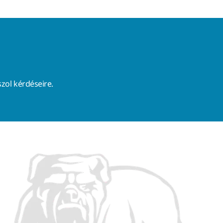
zol kérdéseire.