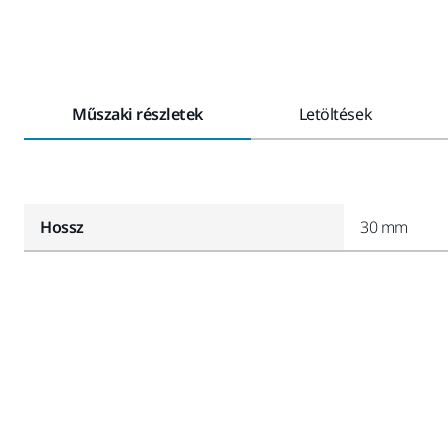
Műszaki részletek
Letöltések
Hossz
30 mm