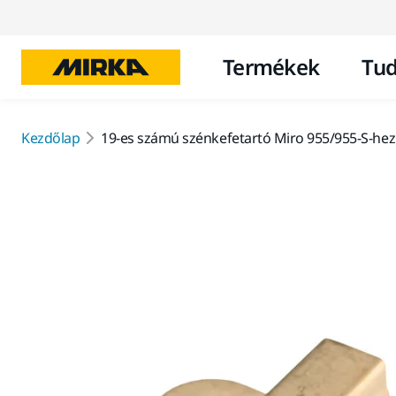
Termékek
Tud
Kezdőlap
19-es számú szénkefetartó Miro 955/955-S-hez