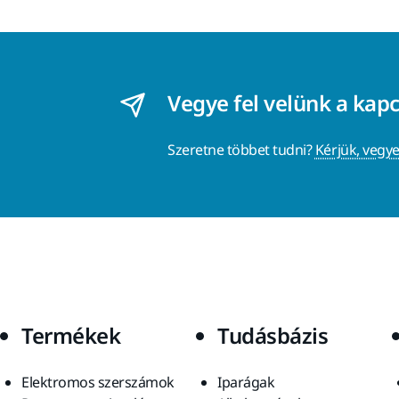
Vegye fel velünk a kap
Szeretne többet tudni?
Kérjük, vegye
Termékek
Tudásbázis
Elektromos szerszámok
Iparágak