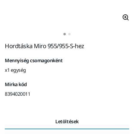
Hordtáska Miro 955/955-S-hez
Mennyiség csomagonként
x1 egység
Mirka kód
8394020011
Letöltések