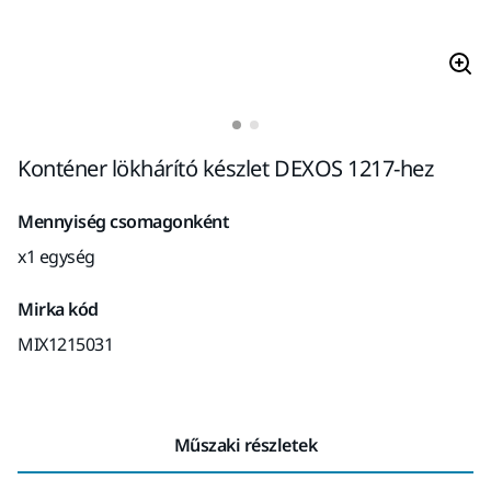
Konténer lökhárító készlet DEXOS 1217-hez
Mennyiség csomagonként
x1 egység
Mirka kód
MIX1215031
Műszaki részletek