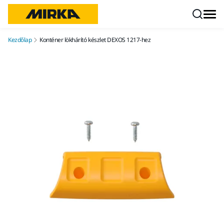
Ugrás a tartalomhoz
Kezdőlap
Konténer lökhárító készlet DEXOS 1217-hez