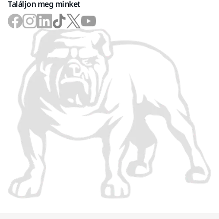
Találjon meg minket