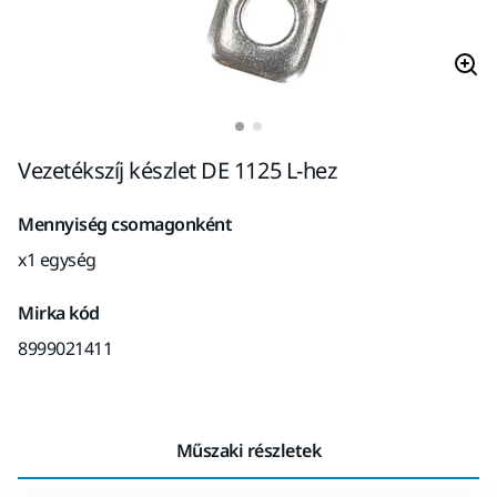
Vezetékszíj készlet DE 1125 L-hez
Mennyiség csomagonként
x1 egység
Mirka kód
8999021411
Műszaki részletek