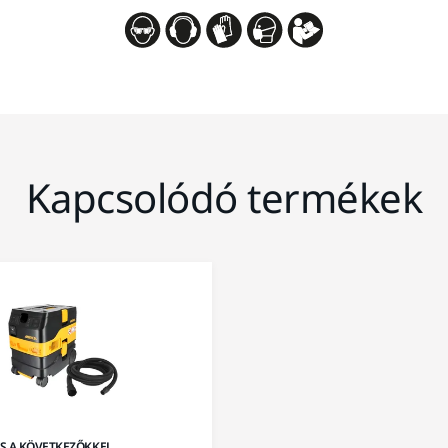
Kapcsolódó termékek
IS A KÖVETKEZŐKKEL