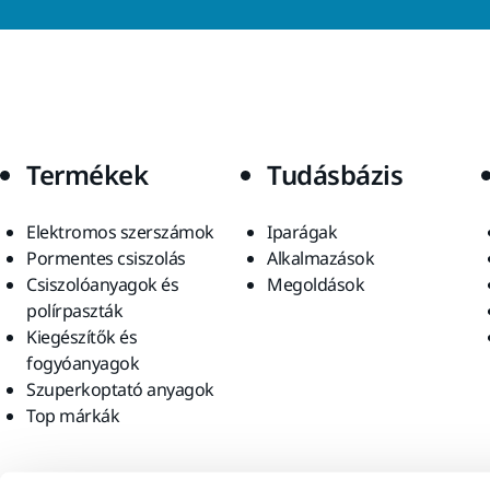
Termékek
Tudásbázis
Elektromos szerszámok
Iparágak
Pormentes csiszolás
Alkalmazások
Csiszolóanyagok és
Megoldások
polírpaszták
Kiegészítők és
fogyóanyagok
Szuperkoptató anyagok
Top márkák