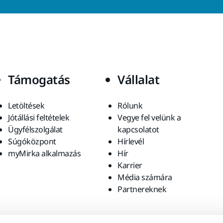
Támogatás
Vállalat
Letöltések
Rólunk
Jótállási feltételek
Vegye fel velünk a
Ügyfélszolgálat
kapcsolatot
Súgóközpont
Hírlevél
myMirka alkalmazás
Hír
Karrier
Média számára
Partnereknek