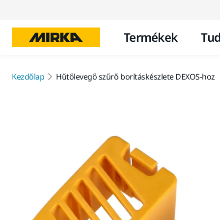
Termékek
Tud
Kezdőlap
Hűtőlevegő szűrő borításkészlete DEXOS-hoz