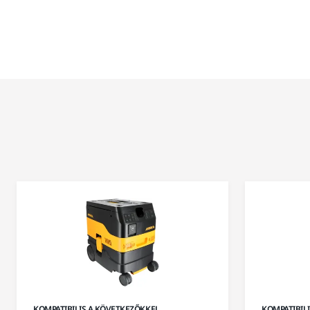
KOMPATIBILIS A KÖVETKEZŐKKEL
KOMPATIBIL