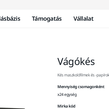
Ugrás a tartalomhoz
ásbázis
Támogatás
Vállalat
Vágókés
Kés maszkolófilmek és -papíro
Mennyiség csomagonként
x24 egység
Mirka kód