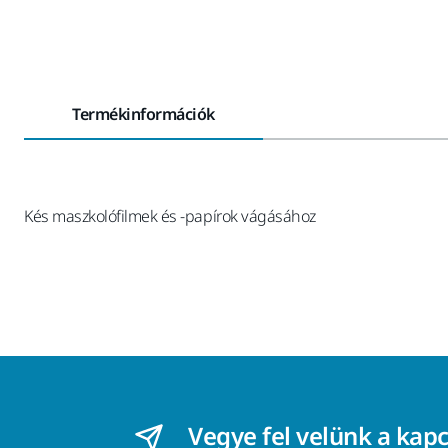
Termékinformációk
Kés maszkolófilmek és -papírok vágásához
Vegye fel velünk a kap