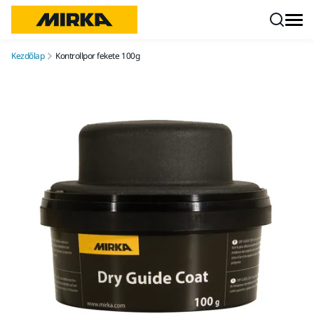
Ugrás a tartalomhoz
Kezdőlap
Kontrollpor fekete 100g