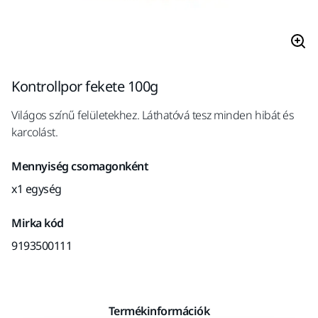
Kontrollpor fekete 100g
Világos színű felületekhez. Láthatóvá tesz minden hibát és
karcolást.
Mennyiség csomagonként
x1 egység
Mirka kód
9193500111
Termékinformációk