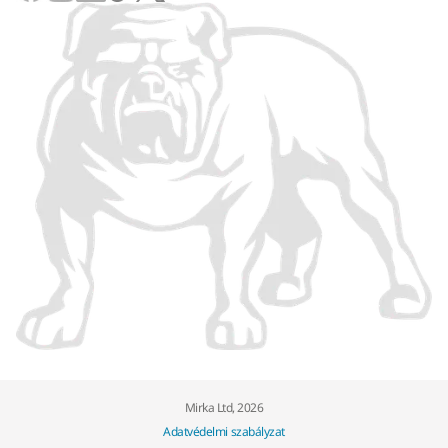
Mirka Ltd, 2026
Adatvédelmi szabályzat