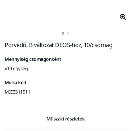
Porvédő, B változat DEOS-hoz, 10/csomag
Mennyiség csomagonként
x10 egység
Mirka kód
MIE3311911
Műszaki részletek