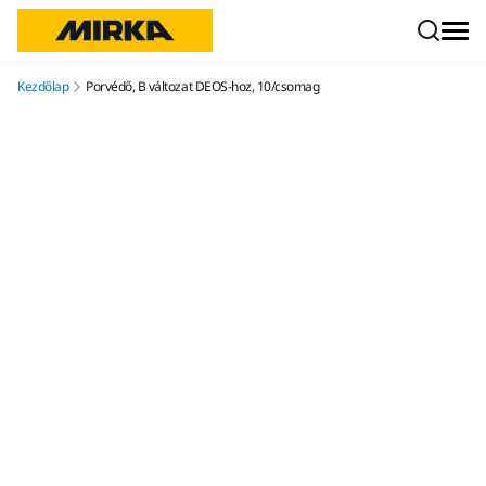
Ugrás a tartalomhoz
Kezdőlap
Porvédő, B változat DEOS-hoz, 10/csomag