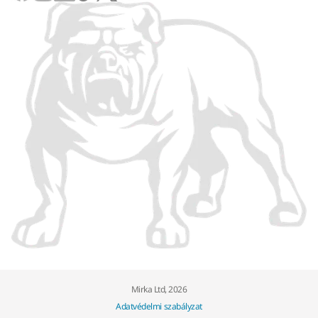
Mirka Ltd, 2026
Adatvédelmi szabályzat