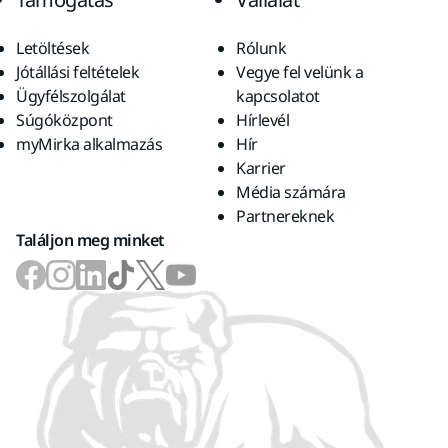
Letöltések
Rólunk
Jótállási feltételek
Vegye fel velünk a
Ügyfélszolgálat
kapcsolatot
Súgóközpont
Hírlevél
myMirka alkalmazás
Hír
Karrier
Média számára
Partnereknek
Találjon meg minket