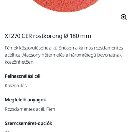
XF270 CER rostkorong Ø 180 mm
Fémek köszörüléséhez, különösen alkalmas rozsdamentes
acélhoz. Alacsony hőtermelés a háromrétegű bevonatnak
köszönhetően.
Felhasználási cél
Köszörülés
Megfelelő anyagok
Rozsdamentes acél, Fém
Szemcseméret-opciók