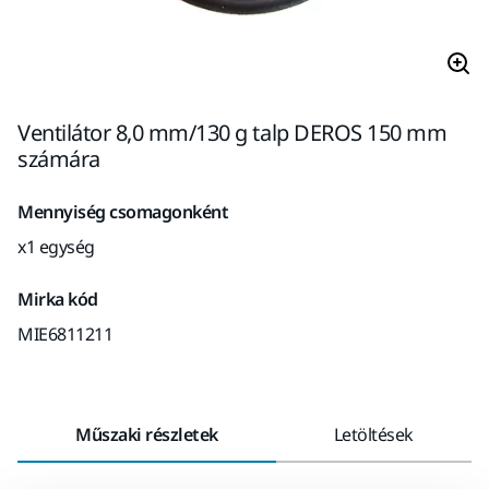
Ventilátor 8,0 mm/130 g talp DEROS 150 mm
számára
Mennyiség csomagonként
x1 egység
Mirka kód
MIE6811211
Műszaki részletek
Letöltések