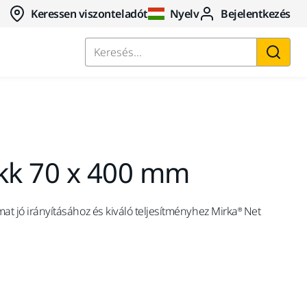
Keressen viszonteladót
Nyelv
Bejelentkezés
Keresés...
okk 70 x 400 mm
amat jó irányításához és kiváló teljesítményhez Mirka® Net