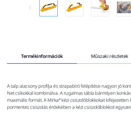
Termékinformációk
Műszaki részletek
A talp alacsony profilja és strapabíró felépítése nagyon jó kont
Net csíkokkal kombinálva. A rugalmas tábla bármilyen konkáv 
maximális formát. A Mirka® kézi csiszolóblokkokat kifejezetten
pormentes csiszolás érdekében a kézi csiszolóblokkot egyszerű