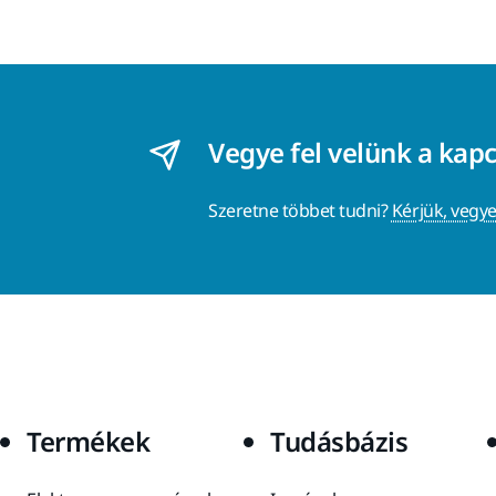
Vegye fel velünk a kap
Szeretne többet tudni?
Kérjük, vegye
Termékek
Tudásbázis