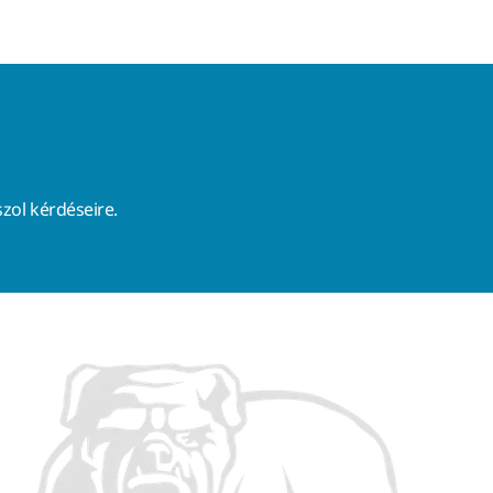
zol kérdéseire.