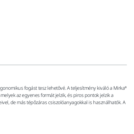
 ergonomikus fogást tesz lehetővé. A teljesítmény kiváló a Mirka®
lyek az egyenes formát jelzik, és piros pontok jelzik a
keivel, de más tépőzáras csiszolóanyagokkal is használhatók. A