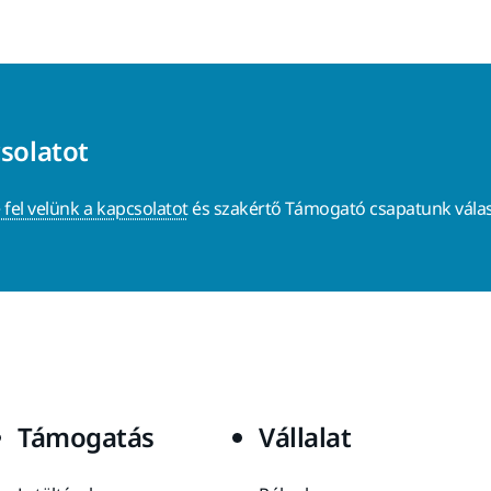
csolatot
 fel velünk a kapcsolatot
és szakértő Támogató csapatunk válas
Támogatás
Vállalat