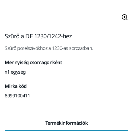
Szűrő a DE 1230/1242-hez
Szűrő porelszívókhoz a 1230-as sorozatban.
Mennyiség csomagonként
x1 egység
Mirka kód
8999100411
Termékinformációk