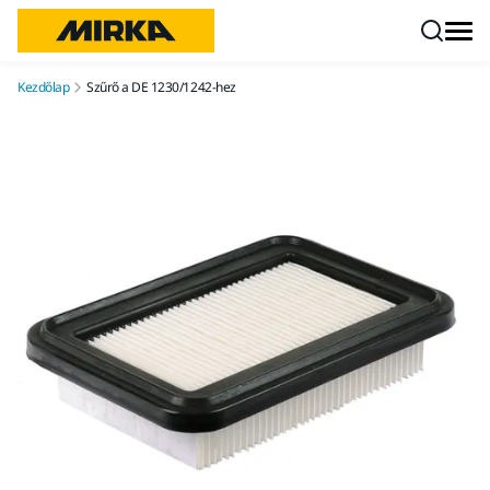
Ugrás a tartalomhoz
Kezdőlap
Szűrő a DE 1230/1242-hez