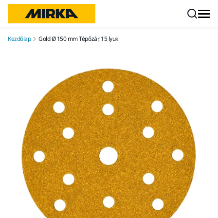
Ugrás a tartalomhoz
Kezdőlap
Gold Ø 150 mm Tépőzár, 15 lyuk