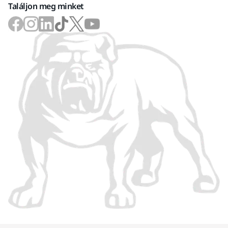
Találjon meg minket