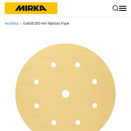
Ugrás a tartalomhoz
Kezdőlap
Gold Ø 200 mm Tépőzár, 9 lyuk