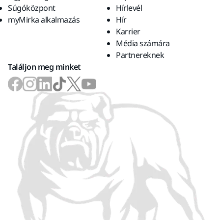
Súgóközpont
Hírlevél
myMirka alkalmazás
Hír
Karrier
Média számára
Partnereknek
Találjon meg minket