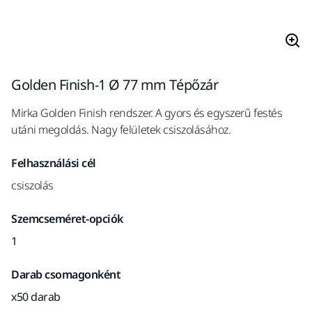
Golden Finish-1 Ø 77 mm Tépőzár
Mirka Golden Finish rendszer. A gyors és egyszerű festés
utáni megoldás. Nagy felületek csiszolásához.
Felhasználási cél
csiszolás
Szemcseméret-opciók
1
Darab csomagonként
x50 darab