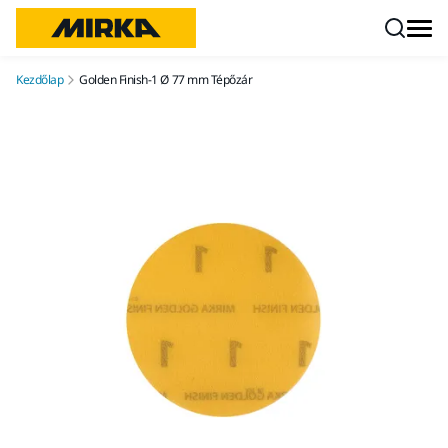
Ugrás a tartalomhoz
Kezdőlap
Golden Finish-1 Ø 77 mm Tépőzár