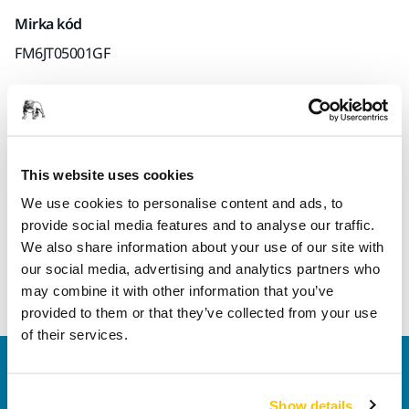
Mirka kód
FM6JT05001GF
Termékinformációk
This website uses cookies
Műszaki részletek
Letöltések
We use cookies to personalise content and ads, to
provide social media features and to analyse our traffic.
Fóliatermék nagy felületek csiszolásához. A Mirka Golden
We also share information about your use of our site with
Finish rendszer része – a gyors és egyszerű festés utáni
our social media, advertising and analytics partners who
megoldás.
may combine it with other information that you’ve
provided to them or that they’ve collected from your use
of their services.
Vegye fel velünk a kapcsolatot
Szeretne többet tudni?
Kérjük, vegye fel velünk a
Show details