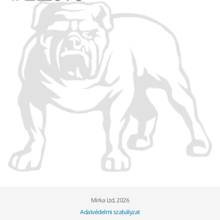
Mirka Ltd, 2026
Adatvédelmi szabályzat