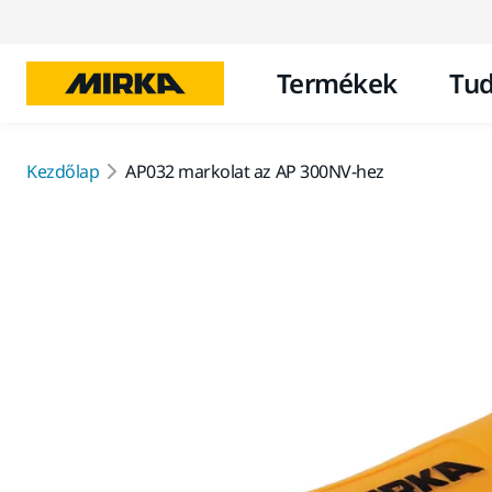
Termékek
Tud
Kezdőlap
AP032 markolat az AP 300NV-hez