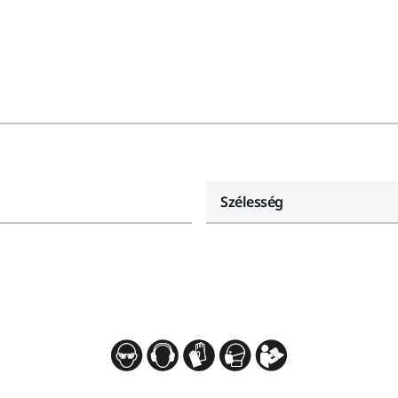
Szélesség