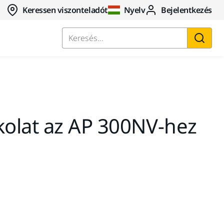
Keressen viszonteladót
Nyelv
Bejelentkezés
Keresés...
olat az AP 300NV-hez