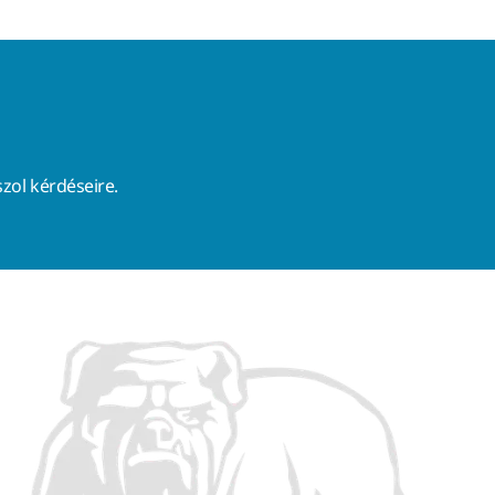
zol kérdéseire.