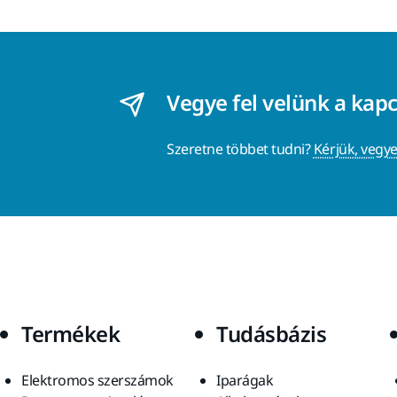
Vegye fel velünk a kap
Szeretne többet tudni?
Kérjük, vegye
Termékek
Tudásbázis
Elektromos szerszámok
Iparágak