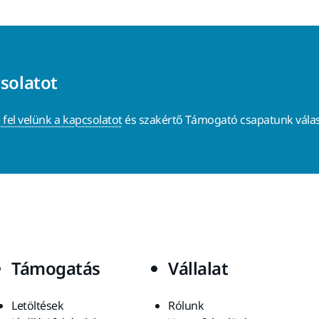
csolatot
 fel velünk a kapcsolatot
és szakértő Támogató csapatunk válas
Támogatás
Vállalat
Letöltések
Rólunk