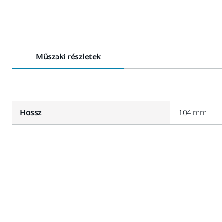
Műszaki részletek
Hossz
104 mm