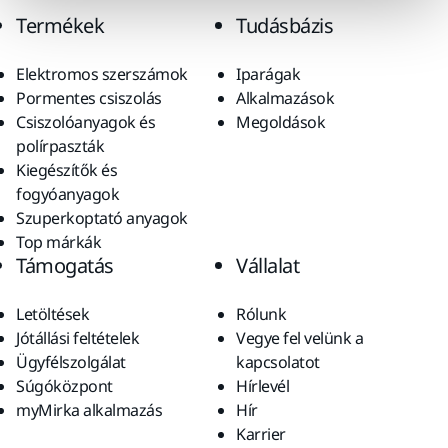
Termékek
Tudásbázis
Elektromos szerszámok
Iparágak
Pormentes csiszolás
Alkalmazások
Csiszolóanyagok és
Megoldások
polírpaszták
Kiegészítők és
fogyóanyagok
Szuperkoptató anyagok
Top márkák
Támogatás
Vállalat
Letöltések
Rólunk
Jótállási feltételek
Vegye fel velünk a
Ügyfélszolgálat
kapcsolatot
Súgóközpont
Hírlevél
myMirka alkalmazás
Hír
Karrier