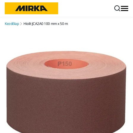
Ugrás a tartalomhoz
Kezdőlap
Hiolit JCA2A0 100 mm x 50 m