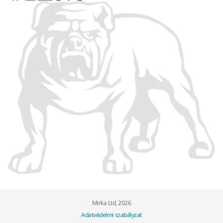
Mirka Ltd, 2026
Adatvédelmi szabályzat