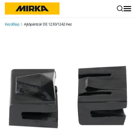
Ugrás a tartalomhoz
Kezdőlap
Ajtópántzár DE 1230/1242-hez