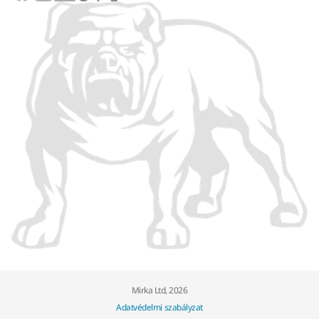
Mirka Ltd, 2026
Adatvédelmi szabályzat