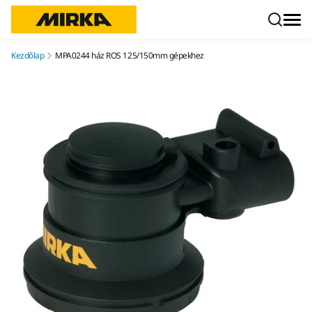
Ugrás a tartalomhoz
Kezdőlap
MPA0244 ház ROS 125/150mm gépekhez