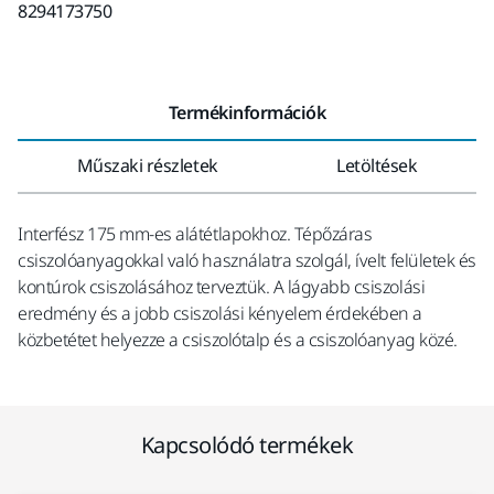
8294173750
Termékinformációk
Műszaki részletek
Letöltések
Interfész 175 mm-es alátétlapokhoz. Tépőzáras
csiszolóanyagokkal való használatra szolgál, ívelt felületek és
kontúrok csiszolásához terveztük. A lágyabb csiszolási
eredmény és a jobb csiszolási kényelem érdekében a
közbetétet helyezze a csiszolótalp és a csiszolóanyag közé.
Kapcsolódó termékek