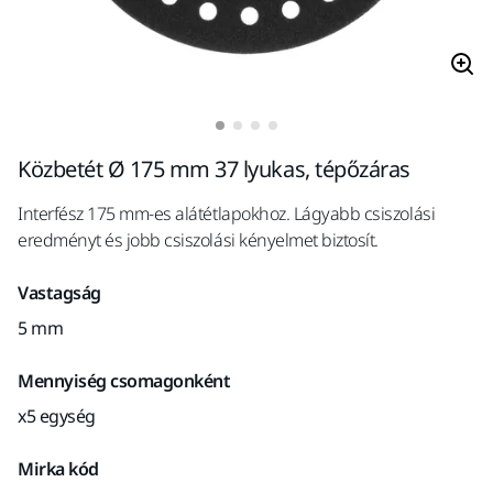
Közbetét Ø 175 mm 37 lyukas, tépőzáras
Interfész 175 mm-es alátétlapokhoz. Lágyabb csiszolási
eredményt és jobb csiszolási kényelmet biztosít.
Vastagság
5 mm
Mennyiség csomagonként
x5 egység
Mirka kód