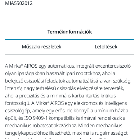
MIA5502012
Termékinformációk
Műszaki részletek
Letöltések
A Mirka® AIROS egy automatikus, integrált excentercsiszoló
olyan iparágakban használt ipari robotokhoz, ahol a
befejező csiszolási feladatok automatizálására van szükség.
Intenzív, nagy terhelésű csiszolás elvégzésére tervezték,
ahol a precizitás és a minimális karbantartás kritikus
fontosságú. A Mirka® AIROS egy elektromos és intelligens
csiszológép, amely egy erős, de könnyű alumínium házba
épült, és ISO 9409-1 kompatibilis karimával rendelkezik a
mechanikus robotcsatlakozáshoz. Minden mechanikus
tengelykapcsolóhoz illeszthető, maximális rugalmasságot