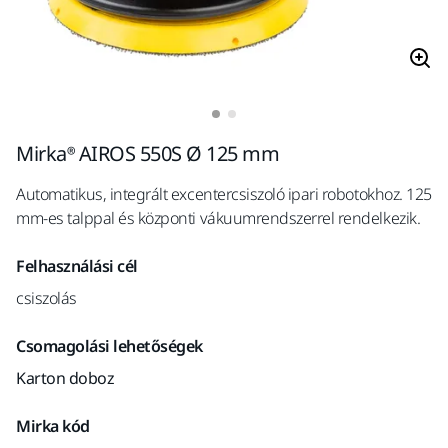
Mirka® AIROS 550S Ø 125 mm
Automatikus, integrált excentercsiszoló ipari robotokhoz. 125
mm-es talppal és központi vákuumrendszerrel rendelkezik.
Felhasználási cél
csiszolás
Csomagolási lehetőségek
Karton doboz
Mirka kód