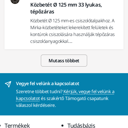
Közbetét Ø 125 mm 33 lyukas,
tépőzáras
Közbetét Ø 125 mm-es csiszolótalpakhoz. A
Mirka-közbetéteket lekerekített felületek és
kontúrok csiszolására használják tépőzáras
csiszolóanyagokkal…
Mutass többet
Vegye fel velünk a kapcsolatot
Szeretne többet tudni?
Kérjük, vegye fel velünk a
kapcsolatot
és szakértő Támogató csapatunk
válaszol kérdéseire.
Termékek
Tudásbázis