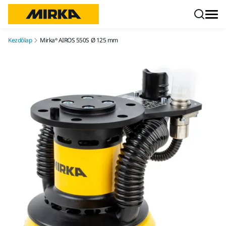
Ugrás a tartalomhoz
Kezdőlap
Mirka® AIROS 550S Ø 125 mm