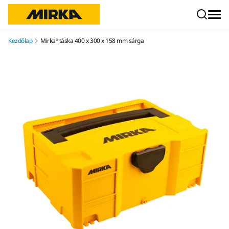
Ugrás a tartalomhoz
Kezdőlap
Mirka® táska 400 x 300 x 158 mm sárga