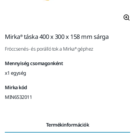
Mirka® táska 400 x 300 x 158 mm sárga
Fröccsenés- és porálló tok a Mirka® géphez
Mennyiség csomagonként
x1 egység
Mirka kód
MIN6532011
Termékinformációk