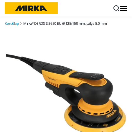
Ugrás a tartalomhoz
Kezdőlap
Mirka® DEROS II 5650 EU Ø 125/150 mm, pálya 5,0 mm