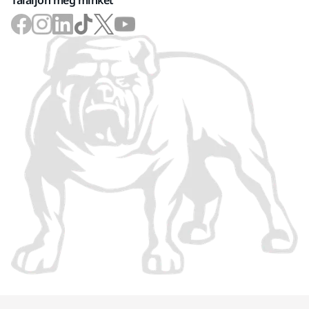
Találjon meg minket