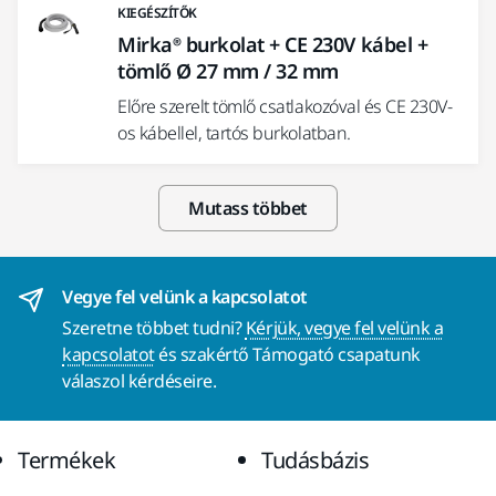
KIEGÉSZÍTŐK
Mirka® burkolat + CE 230V kábel +
tömlő Ø 27 mm / 32 mm
Előre szerelt tömlő csatlakozóval és CE 230V-
os kábellel, tartós burkolatban.
Mutass többet
Vegye fel velünk a kapcsolatot
Szeretne többet tudni?
Kérjük, vegye fel velünk a
kapcsolatot
és szakértő Támogató csapatunk
válaszol kérdéseire.
Termékek
Tudásbázis