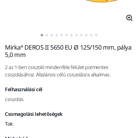
Mirka® DEROS II 5650 EU Ø 125/150 mm, pálya
5,0 mm
2 az 1-ben csiszoló mindenféle felület pormentes
csiszolásához. Általános célú csiszolásra alkalmas.
Felhasználási cél
csiszolás
Csomagolási lehetőségek
Tok