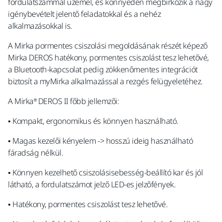
fordulatszámmal üzemel, és könnyedén megbirkózik a nagy
igénybevételt jelentő feladatokkal és a nehéz
alkalmazásokkal is.
A Mirka pormentes csiszolási megoldásának részét képező
Mirka DEROS hatékony, pormentes csiszolást tesz lehetővé,
a Bluetooth-kapcsolat pedig zökkenőmentes integrációt
biztosít a myMirka alkalmazással a rezgés felügyeletéhez.
A Mirka® DEROS II főbb jellemzői:
• Kompakt, ergonomikus és könnyen használható.
• Magas kezelői kényelem -> hosszú ideig használható
fáradság nélkül.
• Könnyen kezelhető csiszolásisebesség-beállító kar és jól
látható, a fordulatszámot jelző LED-es jelzőfények.
• Hatékony, pormentes csiszolást tesz lehetővé.