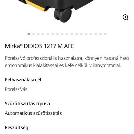
Mirka® DEXOS 1217 M AFC
Porelszívó professzionális használatra, könnyen használható
ergonomikus kialakítással és kefe nélküli villanymotorral.
Felhasználási cél
Porelszívás
Szűrőtisztítás típusa
Automatikus szűrőtisztítás
Feszültség