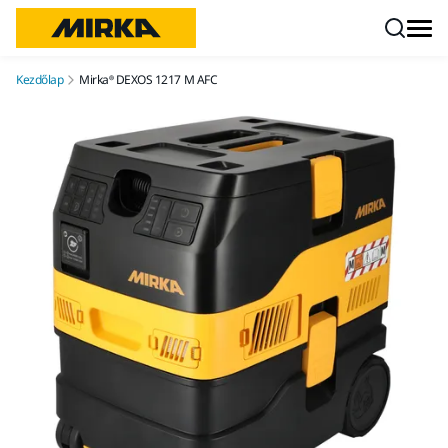
Ugrás a tartalomhoz
Kezdőlap
Mirka® DEXOS 1217 M AFC