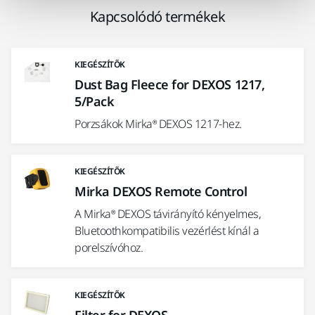
Kapcsolódó termékek
KIEGÉSZÍTŐK
Dust Bag Fleece for DEXOS 1217,
5/Pack
Porzsákok Mirka® DEXOS 1217-hez.
KIEGÉSZÍTŐK
Mirka DEXOS Remote Control
A Mirka® DEXOS távirányító kényelmes,
Bluetoothkompatibilis vezérlést kínál a
porelszívóhoz.
KIEGÉSZÍTŐK