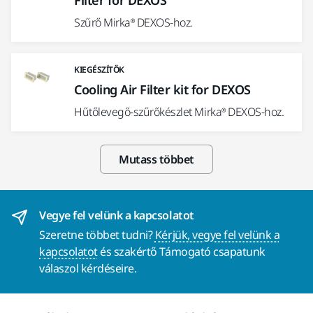
Filter for DEXOS
Szűrő Mirka® DEXOS-hoz.
KIEGÉSZÍTŐK
Cooling Air Filter kit for DEXOS
Hűtőlevegő-szűrőkészlet Mirka® DEXOS-hoz.
Mutass többet
Vegye fel velünk a kapcsolatot
Szeretne többet tudni?
Kérjük, vegye fel velünk a
kapcsolatot
és szakértő Támogató csapatunk
válaszol kérdéseire.