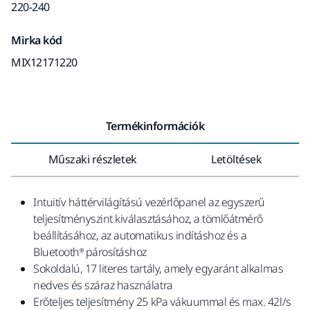
220-240
Mirka kód
MIX12171220
Termékinformációk
Műszaki részletek
Letöltések
Intuitív háttérvilágítású vezérlőpanel az egyszerű
teljesítményszint kiválasztásához, a tömlőátmérő
beállításához, az automatikus indításhoz és a
Bluetooth® párosításhoz
Sokoldalú, 17 literes tartály, amely egyaránt alkalmas
nedves és száraz használatra
Erőteljes teljesítmény 25 kPa vákuummal és max. 42l/s