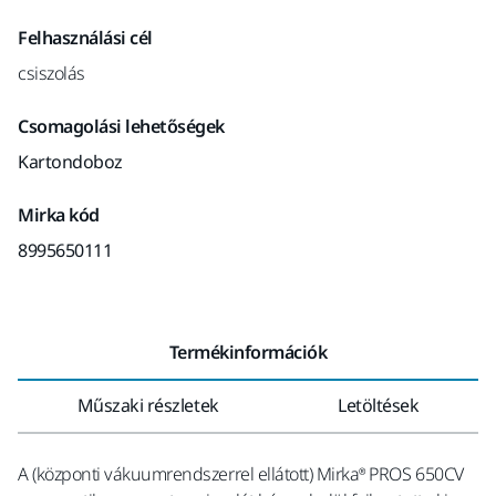
Felhasználási cél
csiszolás
Csomagolási lehetőségek
Kartondoboz
Mirka kód
8995650111
Termékinformációk
Műszaki részletek
Letöltések
A (központi vákuumrendszerrel ellátott) Mirka® PROS 650CV