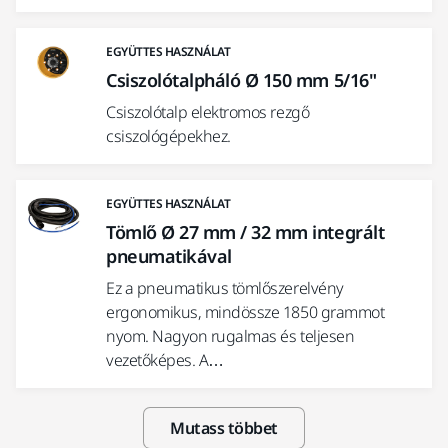
EGYÜTTES HASZNÁLAT
Csiszolótalpháló Ø 150 mm 5/16"
Csiszolótalp elektromos rezgő
csiszológépekhez.
EGYÜTTES HASZNÁLAT
Tömlő Ø 27 mm / 32 mm integrált
pneumatikával
Ez a pneumatikus tömlőszerelvény
ergonomikus, mindössze 1850 grammot
nyom. Nagyon rugalmas és teljesen
vezetőképes. A…
Mutass többet