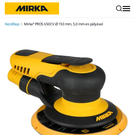
Ugrás a tartalomhoz
Kezdőlap
Mirka® PROS 650CV Ø 150 mm, 5,0 mm-es pályával