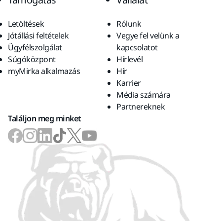
Letöltések
Rólunk
Jótállási feltételek
Vegye fel velünk a
Ügyfélszolgálat
kapcsolatot
Súgóközpont
Hírlevél
myMirka alkalmazás
Hír
Karrier
Média számára
Partnereknek
Találjon meg minket