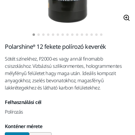
Polarshine® 12 fekete polírozó keverék
Sötét színekhez, P2000-es vagy annál finomabb
csiszoláshoz. Vízbázisú szilikonmentes, hologrammentes
mélyfényű felületet hagy maga után. Ideális kompozit
anyagokhoz, zselés bevonatokhoz, magasfényű
lakkrétegekhez és látható karbon felületekhez.
Felhasználási cél
Polírozás
Konténer mérete