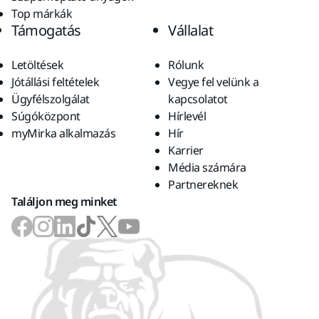
Top márkák
Támogatás
Vállalat
Letöltések
Rólunk
Jótállási feltételek
Vegye fel velünk a
Ügyfélszolgálat
kapcsolatot
Súgóközpont
Hírlevél
myMirka alkalmazás
Hír
Karrier
Média számára
Partnereknek
Találjon meg minket