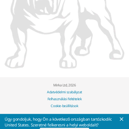
Mirka Ltd, 2026
Adatvédelmi szabályzat
Felhasználási feltételek
Cookie-beállítások
Úgy gondoljuk, hogy Ön a következő országban tartózkodik:
United States. Szeretné felkeresni a helyi weboldalt?