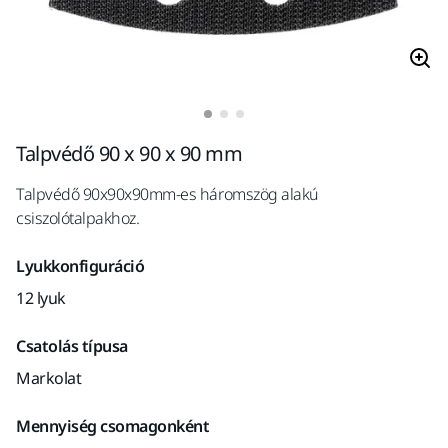
Talpvédő 90 x 90 x 90 mm
Talpvédő 90x90x90mm-es háromszög alakú
csiszolótalpakhoz.
Lyukkonfiguráció
12 lyuk
Csatolás típusa
Markolat
Mennyiség csomagonként