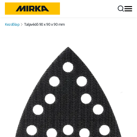
Ugrás a tartalomhoz
Kezdőlap
Talpvédő 90 x 90 x 90 mm