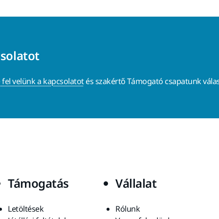
csolatot
 fel velünk a kapcsolatot
és szakértő Támogató csapatunk válas
Támogatás
Vállalat
Letöltések
Rólunk