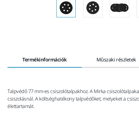
Termékinformációk
Műszaki részletek
Talpvédő 77 mm-es csiszolótalpakhoz. A Mirka csiszolótalpakat
csiszolásnál. A költséghatékony talpvédőket, melyeket a csiszo
élettartamát.