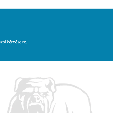
zol kérdéseire.