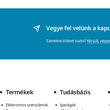
Vegye fel velünk a kap
Szeretne többet tudni?
Kérjük, vegye
Termékek
Tudásbázis
Elektromos szerszámok
Iparágak