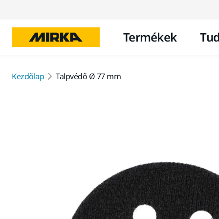
Termékek
Tud
Kezdőlap
Talpvédő Ø 77 mm