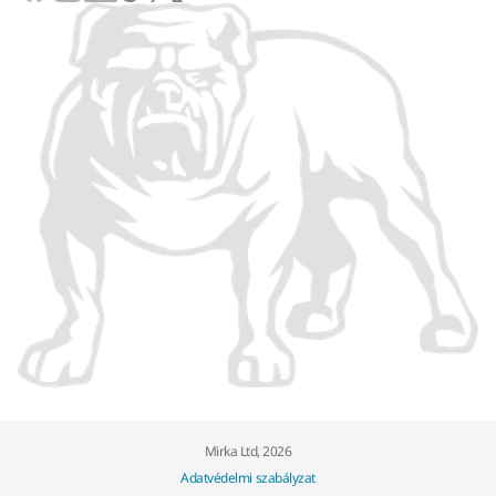
Mirka Ltd, 2026
Adatvédelmi szabályzat