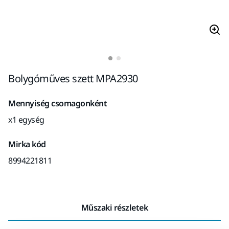
Bolygóműves szett MPA2930
Mennyiség csomagonként
x1 egység
Mirka kód
8994221811
Műszaki részletek