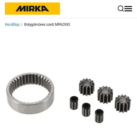
Ugrás a tartalomhoz
Kezdőlap
Bolygóműves szett MPA2930