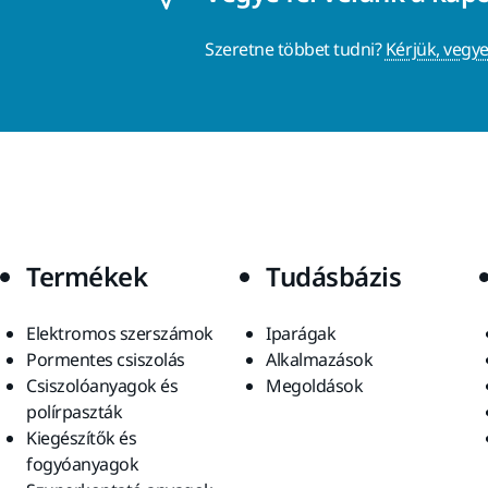
Szeretne többet tudni?
Kérjük, vegye
Termékek
Tudásbázis
Elektromos szerszámok
Iparágak
Pormentes csiszolás
Alkalmazások
Csiszolóanyagok és
Megoldások
polírpaszták
Kiegészítők és
fogyóanyagok