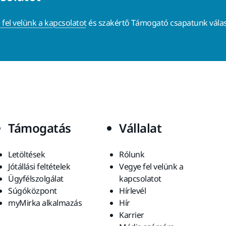
 fel velünk a kapcsolatot
és szakértő Támogató csapatunk válas
Támogatás
Vállalat
Letöltések
Rólunk
Jótállási feltételek
Vegye fel velünk a
Ügyfélszolgálat
kapcsolatot
Súgóközpont
Hírlevél
myMirka alkalmazás
Hír
Karrier