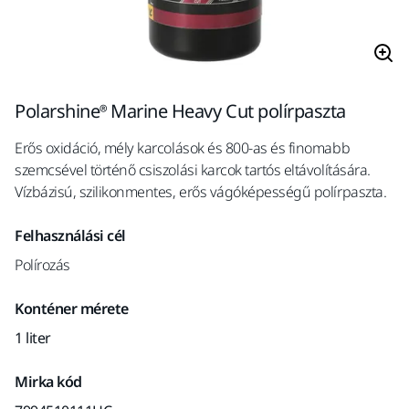
Polarshine® Marine Heavy Cut polírpaszta
Erős oxidáció, mély karcolások és 800-as és finomabb
szemcsével történő csiszolási karcok tartós eltávolítására.
Vízbázisú, szilikonmentes, erős vágóképességű polírpaszta.
Felhasználási cél
Polírozás
Konténer mérete
1 liter
Mirka kód