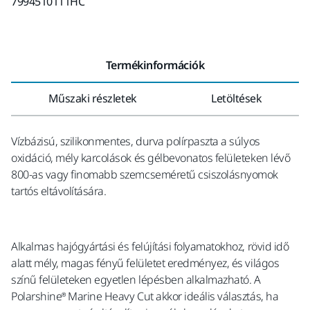
7994510111HC
Termékinformációk
Műszaki részletek
Letöltések
Vízbázisú, szilikonmentes, durva polírpaszta a súlyos
oxidáció, mély karcolások és gélbevonatos felületeken lévő
800-as vagy finomabb szemcseméretű csiszolásnyomok
tartós eltávolítására.
Alkalmas hajógyártási és felújítási folyamatokhoz, rövid idő
alatt mély, magas fényű felületet eredményez, és világos
színű felületeken egyetlen lépésben alkalmazható. A
Polarshine® Marine Heavy Cut akkor ideális választás, ha