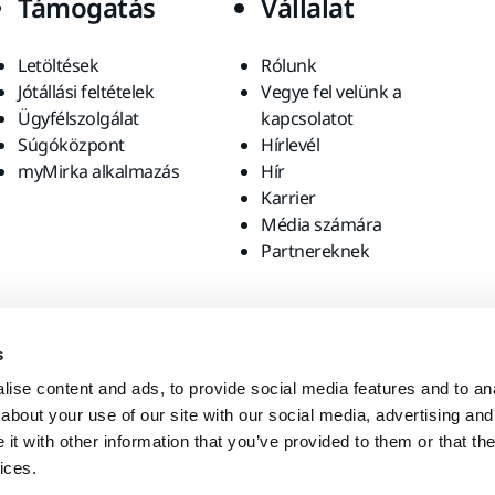
Támogatás
Vállalat
Letöltések
Rólunk
Jótállási feltételek
Vegye fel velünk a
Ügyfélszolgálat
kapcsolatot
Súgóközpont
Hírlevél
myMirka alkalmazás
Hír
Karrier
Média számára
Partnereknek
s
ise content and ads, to provide social media features and to anal
about your use of our site with our social media, advertising and
t with other information that you’ve provided to them or that the
ices.