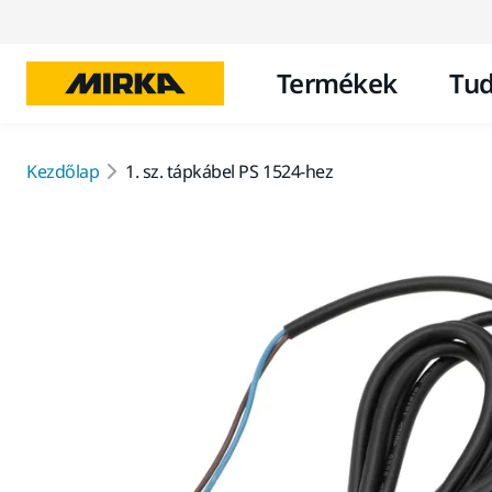
Termékek
Tud
Kezdőlap
1. sz. tápkábel PS 1524-hez