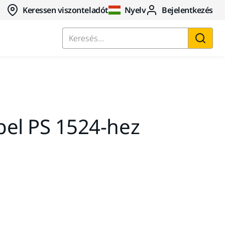
Keressen viszonteladót
Nyelv
Bejelentkezés
Keresés...
ábel PS 1524-hez