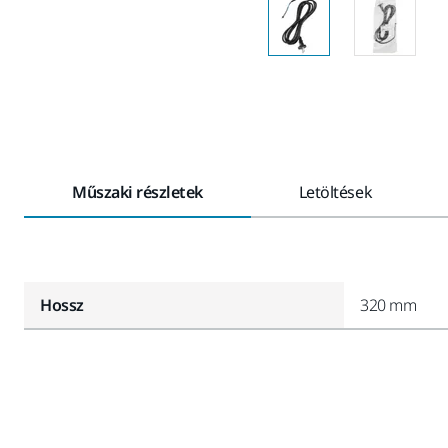
Műszaki részletek
Letöltések
Hossz
320 mm