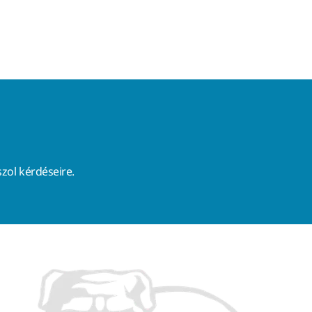
zol kérdéseire.