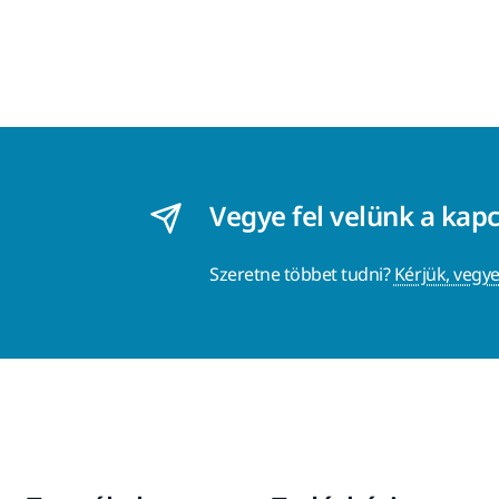
Vegye fel velünk a kap
Szeretne többet tudni?
Kérjük, vegye