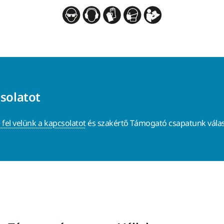
csolatot
 fel velünk a kapcsolatot
és szakértő Támogató csapatunk válas