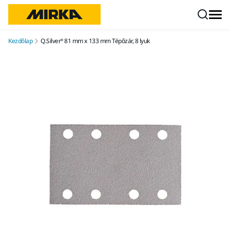
Ugrás a tartalomhoz
Kezdőlap
Q.Silver® 81 mm x 133 mm Tépőzár, 8 lyuk