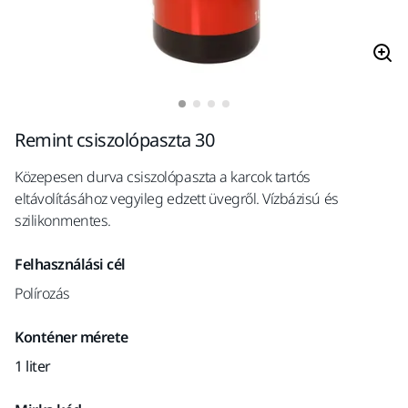
Remint csiszolópaszta 30
Közepesen durva csiszolópaszta a karcok tartós
eltávolításához vegyileg edzett üvegről. Vízbázisú és
szilikonmentes.
Felhasználási cél
Polírozás
Konténer mérete
1 liter