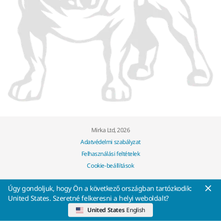
Mirka Ltd, 2026
Adatvédelmi szabályzat
Felhasználási feltételek
Cookie-beállítások
Úgy gondoljuk, hogy Ön a következő országban tartózkodik:
United States. Szeretné felkeresni a helyi weboldalt?
United States
English