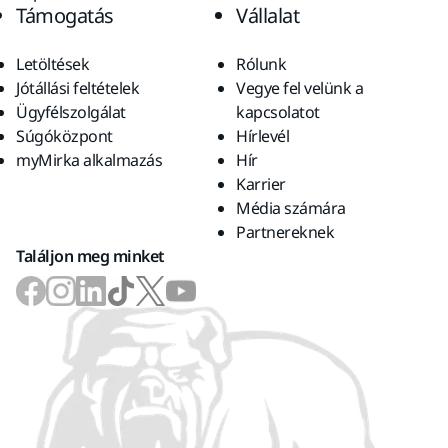
Támogatás
Vállalat
Letöltések
Rólunk
Jótállási feltételek
Vegye fel velünk a
Ügyfélszolgálat
kapcsolatot
Súgóközpont
Hírlevél
myMirka alkalmazás
Hír
Karrier
Média számára
Partnereknek
Találjon meg minket