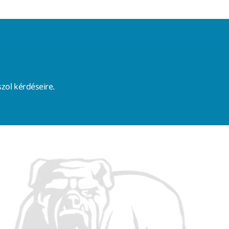
zol kérdéseire.