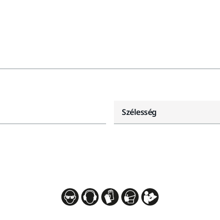
Szélesség