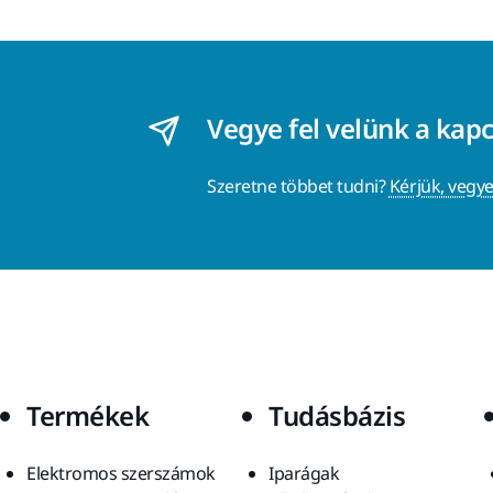
Vegye fel velünk a kap
Szeretne többet tudni?
Kérjük, vegye
Termékek
Tudásbázis
Elektromos szerszámok
Iparágak