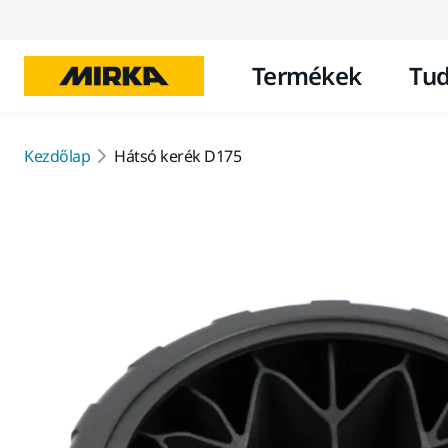
Termékek
Tud
Kezdőlap
Hátsó kerék D175