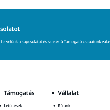
csolatot
 fel velünk a kapcsolatot
és szakértő Támogató csapatunk válas
Támogatás
Vállalat
Letöltések
Rólunk