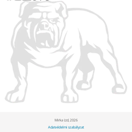
Mirka Ltd, 2026
Adatvédelmi szabályzat