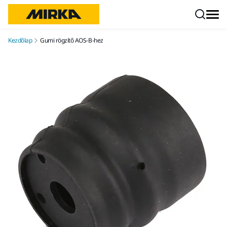
Ugrás a tartalomhoz
Kezdőlap
Gumi rögzítő AOS-B-hez