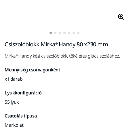
Csiszolóblokk Mirka® Handy 80 x230 mm
Mirka® Handy kézi csiszolóblokk, tökéletes gittcsiszoláshoz.
Mennyiség csomagonként
x1 darab
Lyukkonfiguráció
55 lyuk
Csatolás típusa
Markolat