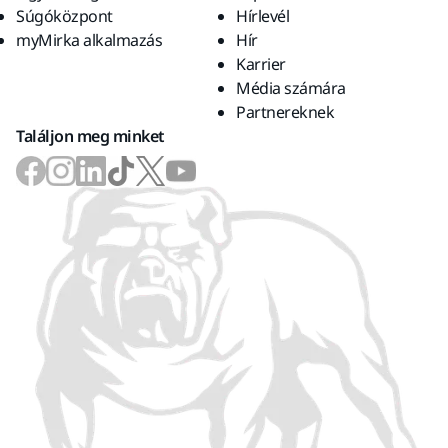
Súgóközpont
Hírlevél
myMirka alkalmazás
Hír
Karrier
Média számára
Partnereknek
Találjon meg minket