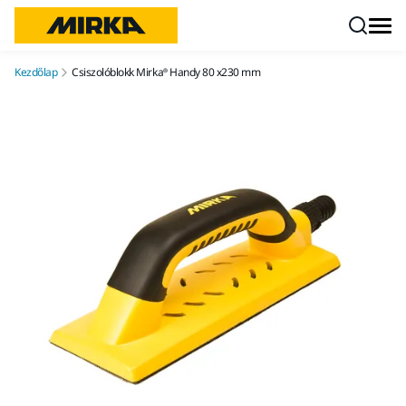
Ugrás a tartalomhoz
Kezdőlap
Csiszolóblokk Mirka® Handy 80 x230 mm