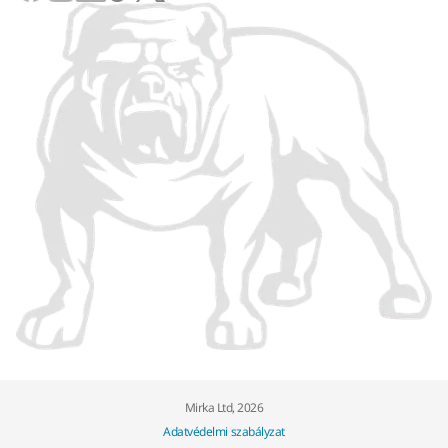
Mirka Ltd, 2026
Adatvédelmi szabályzat