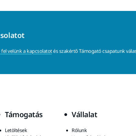
csolatot
 fel velünk a kapcsolatot
és szakértő Támogató csapatunk válas
Támogatás
Vállalat
Letöltések
Rólunk