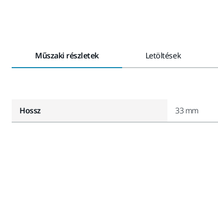
Műszaki részletek
Letöltések
Hossz
33 mm