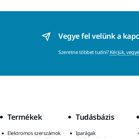
Vegye fel velünk a kap
Szeretne többet tudni?
Kérjük, vegye
Termékek
Tudásbázis
Elektromos szerszámok
Iparágak