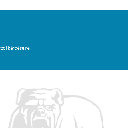
zol kérdéseire.