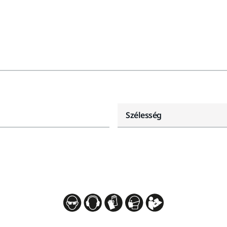
Szélesség