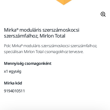
Mirka® moduláris szerszámoskocsi
szerszámfalhoz, Mirlon Total
Polc Mirka® moduláris szerszámoskocsi szerszámfalhoz,
speciálisan Mirlon Total csomagokhoz tervezve.
Mennyiség csomagonként
x1 egység
Mirka kód
9194010511