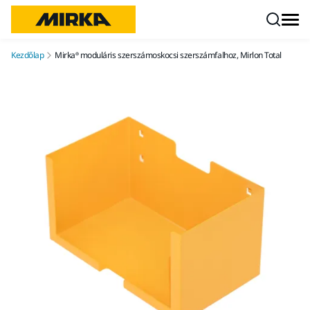
Ugrás a tartalomhoz
Kezdőlap
Mirka® moduláris szerszámoskocsi szerszámfalhoz, Mirlon Total