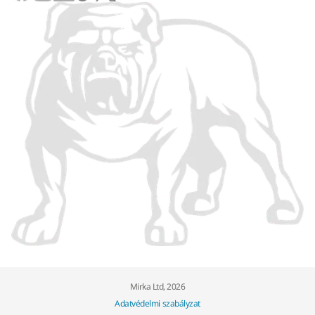
Mirka Ltd, 2026
Adatvédelmi szabályzat